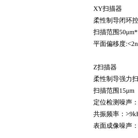
XY扫描器
柔性制导闭环
扫描范围50μm*5
平面偏移度:<2
Z扫描器
柔性制导强力
扫描范围15μm
定位检测噪声：0
共振频率：>9k
表面成像噪声：<0