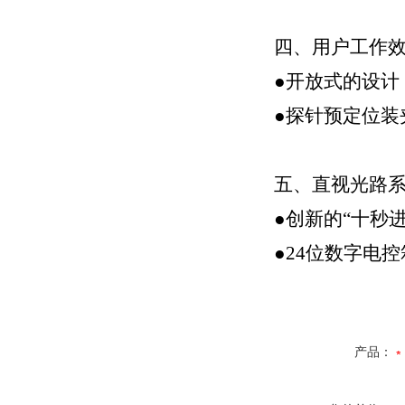
四、用户工作
●开放式的设计
●探针预定位
五、直视光路
●创新的“十秒
●24位数字电控
产品：