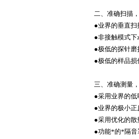
二、准确扫描
●业界的垂直扫描
●非接触模式下
●极低的探针磨
●极低的样品损
三、准确测量
●采用业界的低
●业界的极小正
●采用优化的散
●功能*的*隔