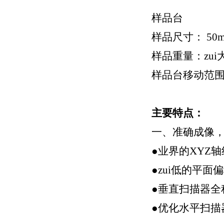
样品台
样品尺寸： 50m
样品重量：zui大
样品台移动范围：
主要特点：
一、准确成像，
●业界的XYZ
●zui低的平
●垂直扫描器全程
●优化水平扫描器R