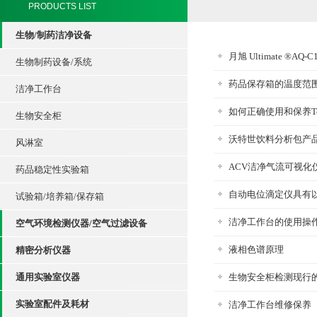
PRODUCTS LIST
生物/制药洁净设备
月旭 Ultimate ®A
生物制药设备/系统
药品保存箱的温度范
洁净工作台
如何正确使用和保养To
生物安全柜
沃特世饮料分析包产
风淋室
ACV洁净气流可视化
药品稳定性实验箱
自动电位滴定仪具有
试验箱/培养箱/保存箱
洁净工作台的使用操
空气环境检测仪器/空气过滤设备
液相色谱原理
精密分析仪器
通用实验室仪器
生物安全柜检测现行
实验室配件及耗材
洁净工作台维修保养