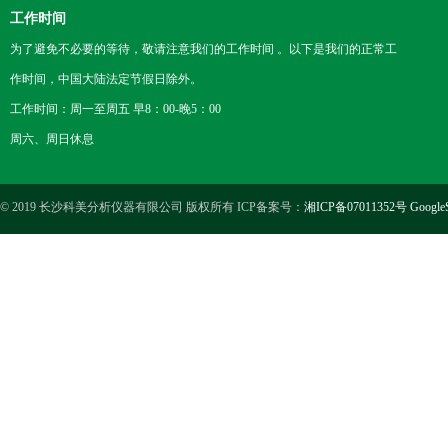
工作时间
为了避免不必要的等待，敬请注意我们的工作时间 。以下是我们的正常工
作时间，中国大陆法定节假日除外。
工作时间：周一至周五 早8：00-晚5：00
周六、周日休息
© 2019 长沙科美分析仪器有限公司 版权所有 ICP备案号：
湘ICP备07011352号
Google