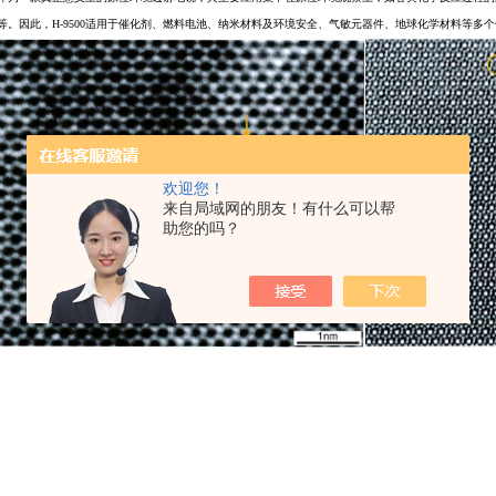
等。因此，H-9500适用于催化剂、燃料电池、纳米材料及环境安全、气敏元器件、地球化学材料等多
欢迎您！
来自局域网的朋友！有什么可以帮
助您的吗？