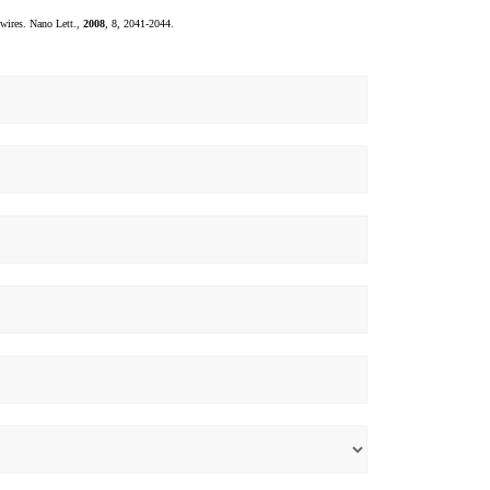
wires. Nano Lett.,
2008
, 8, 2041-2044.