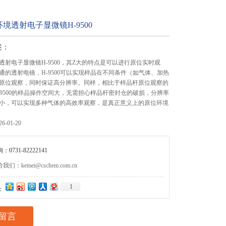
境透射电子显微镜H-9500
述：
透射电子显微镜H-9500，其Z大的特点是可以进行原位实时观
通的透射电镜，H-9500可以实现样品在不同条件（如气体、加热
原位观察，同时保证高分辨率。同样，相比于样品杆原位观察的
-9500的样品操作空间大，无需担心样品杆密封仓的破损，分辨率
小，可以实现多种气体的高效率观察，是真正意义上的原位环境
-01-20
0731-82222141
们：kemei@cschem.com.cn
1
：
留言