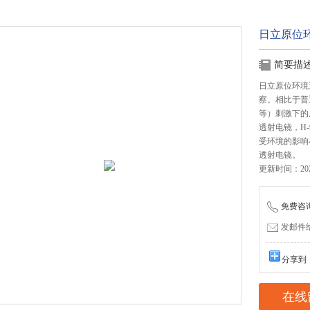
日立原位环
简要描
日立原位环境
察。相比于普
等）刺激下的
透射电镜，H
受环境的影响
透射电镜。
更新时间：2026
免费咨询：
发邮件给我
分享到
在线