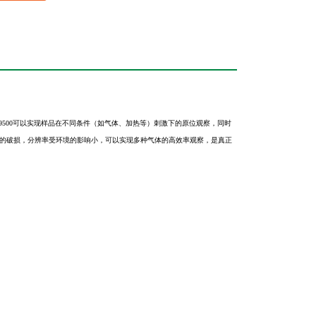
H-9500可以实现样品在不同条件（如气体、加热等）刺激下的原位观察，同时
仓的破损，分辨率受环境的影响小，可以实现多种气体的高效
率观察，是真正