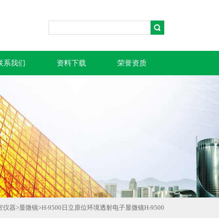
联系我们
资料下载
荣誉资质
室仪器
>
显微镜
>
H-9500日立原位环境透射电子显微镜H-9500