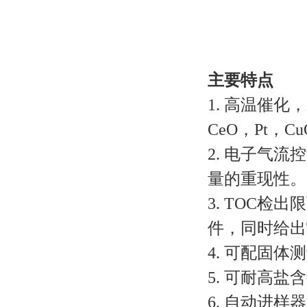
主要特点
1. 高温催化
CeO，Pt，
2. 电子气
量的重现性。
3. TOC检
件，同时给出
4. 可配固体
5. 可耐高盐
6. 自动进样器6