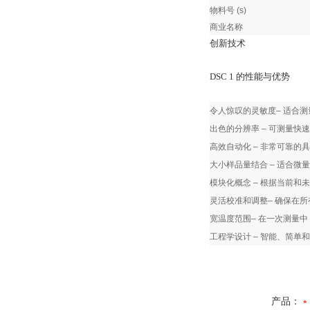
物料号 (s)
商业名称
创新技术
DSC 1 的性能与优势
令人惊叹的灵敏度– 适合
出色的分辨率 – 可测量快
高效自动化 – 非常可靠的
大小样品量结合 – 适合微
模块化概念 – 根据当前和
灵活校准和调整– 确保在
宽温度范围– 在一次测量中，温度
工程学设计 – 智能、简单
产品：