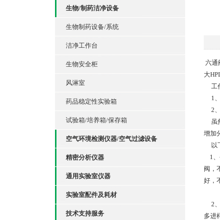
生物/制药洁净设备
生物制药设备/系统
洁净工作台
六通
生物安全柜
大H
风淋室
工作
1、
药品稳定性实验箱
2、
试验箱/培养箱/保存箱
虽然
增加
空气环境检测仪器/空气过滤设备
以下
1、
精密分析仪器
阀，
通用实验室仪器
好，
实验室配件及耗材
2、
技术支持服务
多进