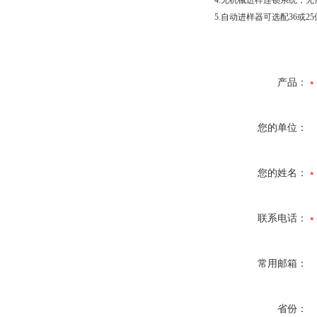
4.无机械进样连锁系统，
5.自动进样器可选配36或2
产品：
您的单位：
您的姓名：
联系电话：
常用邮箱：
省份：