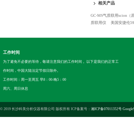
相关产品
GC-MS气质联用scio
质联用仪
美国安捷伦59
工作时间
为了避免不必要的等待，敬请注意我们的工作时间 。以下是我们的正常工
作时间，中国大陆法定节假日除外。
工作时间：周一至周五 早8：00-晚5：00
周六、周日休息
© 2019 长沙科美分析仪器有限公司 版权所有 ICP备案号：
湘ICP备07011352号
Google