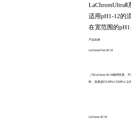
LaChromU
适用pH1-12
在宽范围的pH
产品名称
LaChromUltra ⅡC18
（与LaChrom ⅡC18相同性质
料，容易进行UHPLC与HPLC
LaChrom ⅡC18