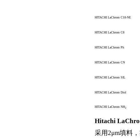
HITACHI LaChrom C18-NE
HITACHI LaChrom C8
HITACHI LaChrom Ph
HITACHI LaChrom CN
HITACHI LaChrom SIL
HITACHI LaChrom Diol
HITACHI LaChrom NH
2
Hitachi La
采用2μm填料