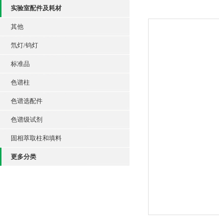
实验室配件及耗材
其他
氘灯/钨灯
标准品
色谱柱
色谱选配件
色谱级试剂
固相萃取柱和填料
更多分类