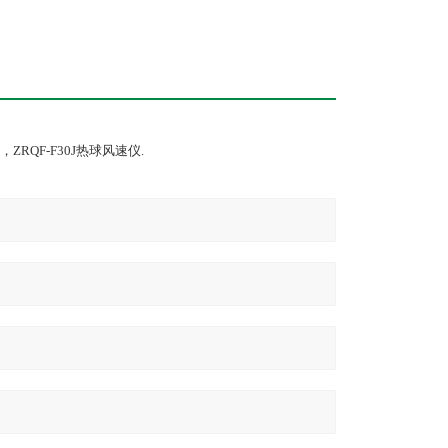
RQF-F30J热球风速仪.