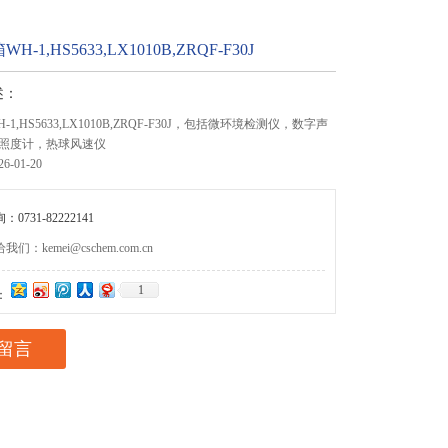
-1,HS5633,LX1010B,ZRQF-F30J
述：
1,HS5633,LX1010B,ZRQF-F30J，包括微环境检测仪，数字声
照度计，热球风速仪
-01-20
0731-82222141
们：kemei@cschem.com.cn
1
：
留言