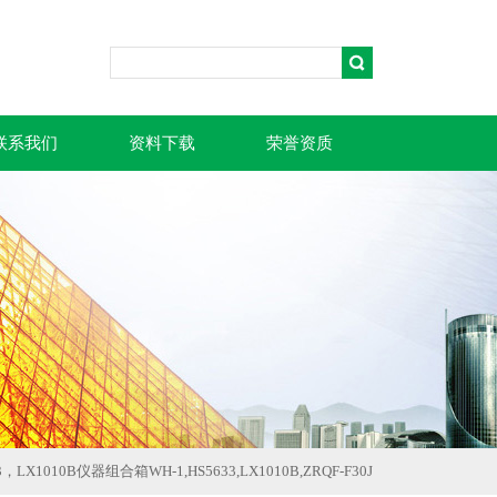
联系我们
资料下载
荣誉资质
33，LX1010B仪器组合箱WH-1,HS5633,LX1010B,ZRQF-F30J