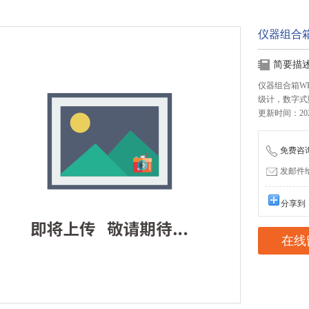
仪器组合箱WH
简要描
仪器组合箱WH-
级计，数字式
更新时间：2026
免费咨询：
发邮件给我
分享到
在线