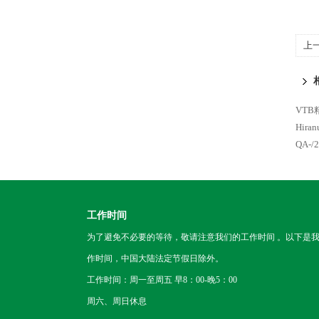
上
VT
Hir
QA-
工作时间
为了避免不必要的等待，敬请注意我们的工作时间 。以下是
作时间，中国大陆法定节假日除外。
工作时间：周一至周五 早8：00-晚5：00
周六、周日休息