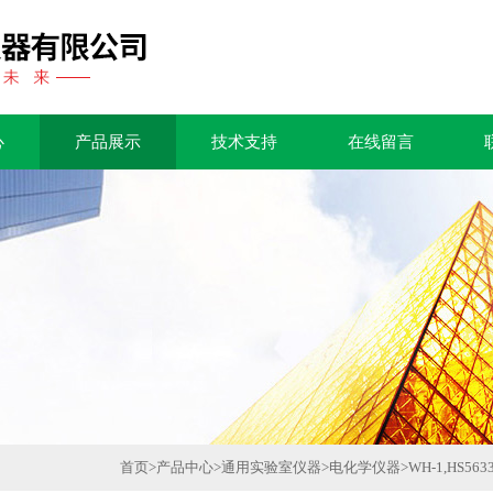
心
产品展示
技术支持
在线留言
首页
>
产品中心
>
通用实验室仪器
>
电化学仪器
>
WH-1,HS56