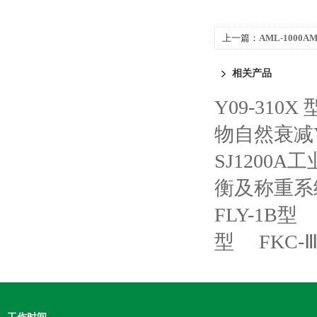
上一篇：
AML-1000
相关产品
Y09-31
物自然衰减Y0
SJ1200A工
衡及称重系
FLY-1B型
型
FKC