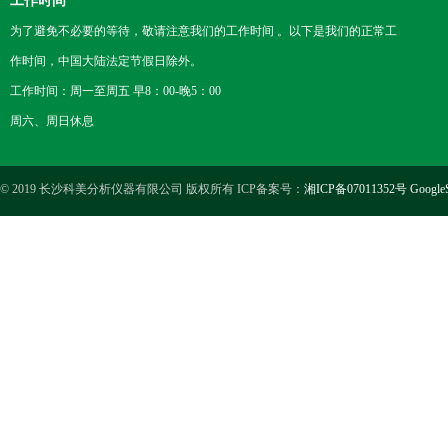
工作时间
为了避免不必要的等待，敬请注意我们的工作时间 。以下是我们的正常工
作时间，中国大陆法定节假日除外。
工作时间：周一至周五 早8：00-晚5：00
周六、周日休息
© 2019 长沙科美分析仪器有限公司 版权所有 ICP备案号：
湘ICP备07011352号
Google