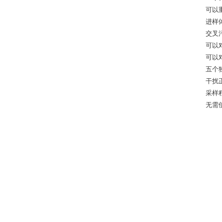
可以
进样
交叉
可以
可以
五个
干扰
采样
无需