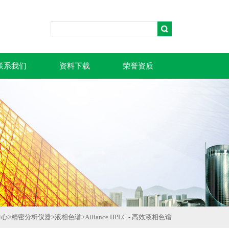
联系我们
资料下载
荣誉资质
中心
>
精密分析仪器
>
液相色谱
>
Alliance HPLC - 高效液相色谱