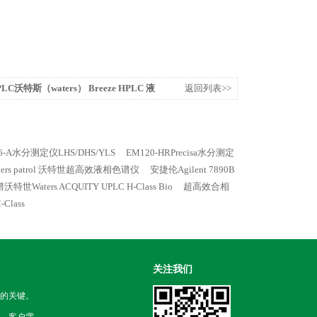
HPLC沃特斯（waters） Breeze HPLC 液
返回列表>>
16-A水分测定仪LHS/DHS/YLS
EM120-HRPrecisa水分测定
ers patrol 沃特世超高效液相色谱仪
安捷伦Agilent 7890B
Waters ACQUITY UPLC H-Class Bio
超高效合相
Class
关注我们
的关键。