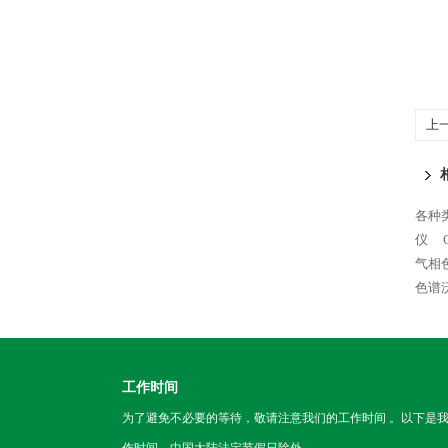
上
各种
仪
气相
色谱沃特
工作时间
为了避免不必要的等待，敬请注意我们的工作时间 。以下是