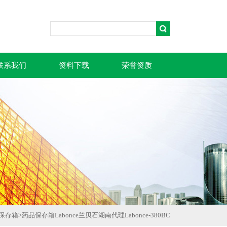
联系我们
资料下载
荣誉资质
/保存箱
>
药品保存箱Labonce兰贝石湖南代理Labonce-380BC