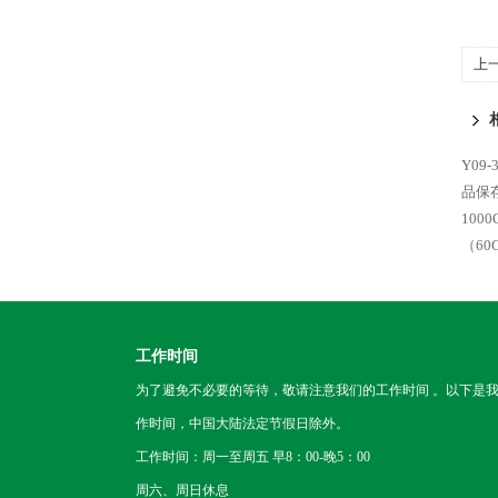
上
250
Y09
品保存
100
（60
工作时间
为了避免不必要的等待，敬请注意我们的工作时间 。以下是
作时间，中国大陆法定节假日除外。
工作时间：周一至周五 早8：00-晚5：00
周六、周日休息