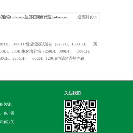
验箱Labonce兰贝石湖南代理Labonce-
返回列表>>
20TH、1000TH恒温恒湿试验箱（720TH、1000TH）
药
250BI、380BI生化培养箱（250BI、380BI）
500CH、
0CH、380CH）
60CH、120CH恒温恒湿培养箱
关注我们
的关键。
。客户需
和解决问