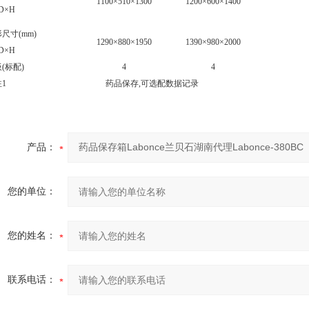
1100×510×1300
1200×600×1400
×H
寸(mm)
1290×880×1950
1390×980×2000
×H
(标配)
4
4
1
药品保存,可选配数据记录
产品：
您的单位：
您的姓名：
联系电话：