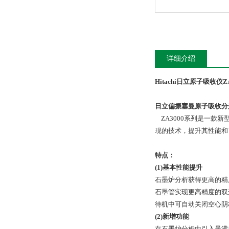
详细介绍
Hitachi日立原子吸收仪
日立偏振塞曼原子吸收分
ZA3000系列是一款
现的技术，提升其性能和
特点：
(1)基本性能提升
石墨炉分析获得更高的精
石墨管实现更高精度的双
待机中可自动关闭空心阴
(2)新增功能
在石墨炉分析中引入暴沸