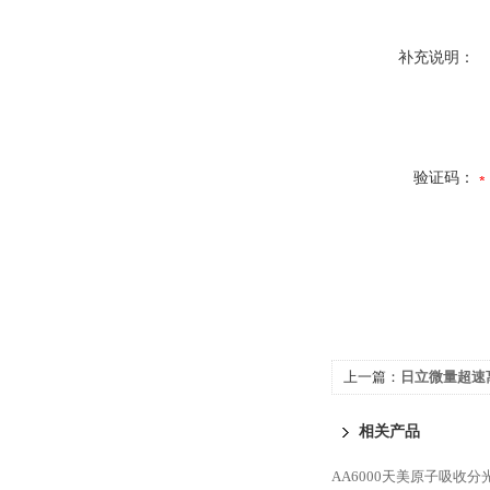
补充说明：
验证码：
上一篇：
日立微量超速离心
相关产品
AA6000天美原子吸收分光