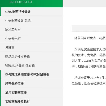
PRODUCTS LIST
生物/制药洁净设备
生物制药设备/系统
洁净工作台
随着国家对食品、药品
生物安全柜
风淋室
为满足实验室技术人员提
规的要求，为食品、药品
药品稳定性实验箱
训方案，从zui为常用
试验箱/培养箱/保存箱
率，期望藉此可以帮助食
空气环境检测仪器/空气过滤设备
培训会议于2014年4
位受邀，近百位检测技术
精密分析仪器
通用实验室仪器
实验室配件及耗材