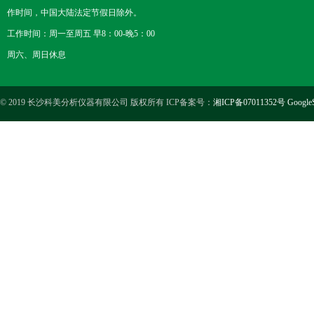
作时间，中国大陆法定节假日除外。
工作时间：周一至周五 早8：00-晚5：00
周六、周日休息
© 2019 长沙科美分析仪器有限公司 版权所有 ICP备案号：
湘ICP备07011352号
Google